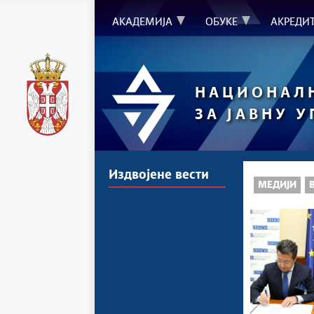
АКАДЕМИЈА
ОБУКЕ
АКРЕДИ
НАЦИОНАЛ
ЗА ЈАВНУ 
Издвојене вести
МЕДИЈИ