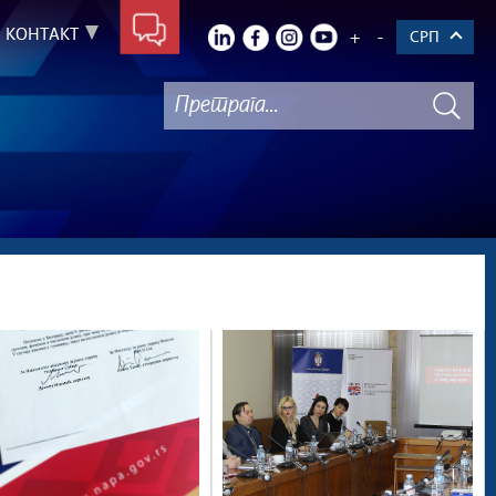
КОНТАКТ
+
-
СРП