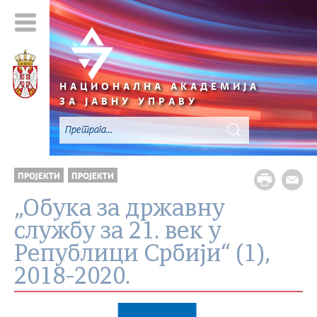
НАЦИОНАЛНА АКАДЕМИЈА
ЗА ЈАВНУ УПРАВУ
ПРОЈЕКТИ
ПРОЈЕКТИ
„Обука за државну
службу за 21. век у
Републици Србији“ (1),
2018-2020.