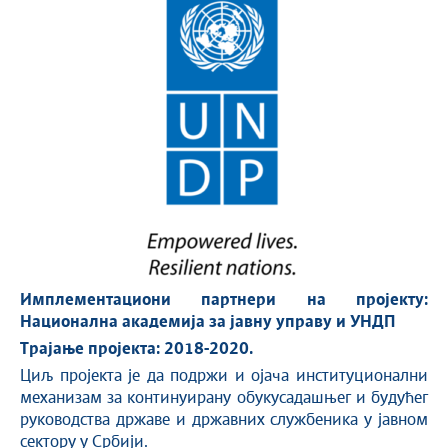
Имплементациони партнери на пројекту:
Национална академија за јавну управу и УНДП
Трајање пројекта: 2018-2020.
Циљ пројекта је да подржи и ојача институционални
механизам за континуирану обукусадашњег и будућег
руководства државе и државних службеника у јавном
сектору у Србији.