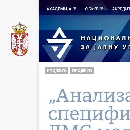
АКАДЕМИЈА
ОБУКЕ
АКРЕДИ
НАЦИОНАЛ
ЗА ЈАВНУ 
ПРОЈЕКТИ
ПРОЈЕКТИ
„Анализа
специфи