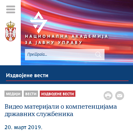
НАЦИОНАЛНА АКАДЕМИЈА
ЗА ЈАВНУ УПРАВУ
Издвојене вести
МЕДИЈИ
ВЕСТИ
ИЗДВОЈЕНЕ ВЕСТИ
Видео материјали о компетенцијама
државних службеника
20. март 2019.