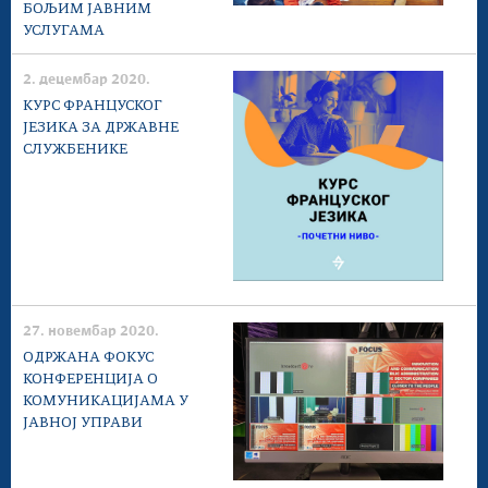
БОЉИМ ЈАВНИМ
УСЛУГАМА
2. децембар 2020.
КУРС ФРАНЦУСКОГ
ЈЕЗИКА ЗА ДРЖАВНЕ
СЛУЖБЕНИКЕ
27. новембар 2020.
ОДРЖАНА ФОКУС
КОНФЕРЕНЦИЈА О
КОМУНИКАЦИЈАМА У
ЈАВНОЈ УПРАВИ