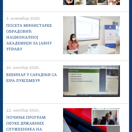
3. новембар 2020.
ПОСЕТА МИНИСТАРКЕ
ОБРАДОВИЋ
НАЦИОНАЛНОЈ
АКАДЕМИЈИ ЗА ЈАВНУ
УПРАВУ
26. октобар 2020.
ВЕБИНАР У САРАДЊИ СА
EIPA ЛУКСЕМБУР
22. октобар 2020.
ПОЧИЊЕ ПРОГРАМ
ОБУКЕ ДРЖАВНИХ
СЛУЖБЕНИКА НА