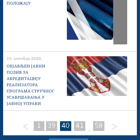
ПОЛОЖАЈУ
19. октобар 2020.
ОБЈАВЉЕН ЈАВНИ
ПОЗИВ ЗА
АКРЕДИТАЦИЈУ
РЕАЛИЗАТОРА
ПРОГРАМА СТРУЧНОГ
УСАВРШАВАЊА У
ЈАВНОЈ УПРАВИ
1
39
40
41
58
...