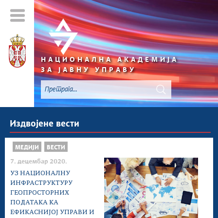
НАЦИОНАЛНА АКАДЕМИЈА
ЗА ЈАВНУ УПРАВУ
Издвојене вести
МЕДИЈИ
ВЕСТИ
7. децембар 2020.
УЗ НАЦИОНАЛНУ
ИНФРАСТРУКТУРУ
ГЕОПРОСТОРНИХ
ПОДАТАКА КА
ЕФИКАСНИЈОЈ УПРАВИ И