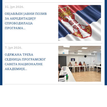
31. јул 2026.
ОБЈАВЉЕН ЈАВНИ ПОЗИВ
ЗА АКРЕДИТАЦИЈУ
СПРОВОДИЛАЦА
ПРОГРАМА...
7. јул 2026.
ОДРЖАНА ТРЕЋА
СЕДНИЦА ПРОГРАМСКОГ
САВЕТА НАЦИОНАЛНЕ
АКАДЕМИЈЕ...
25. јун 2026.
ПОЗИВ ЗА
КОНСУЛТАЦИЈЕ ЗА
УНАПРЕЂЕЊЕ