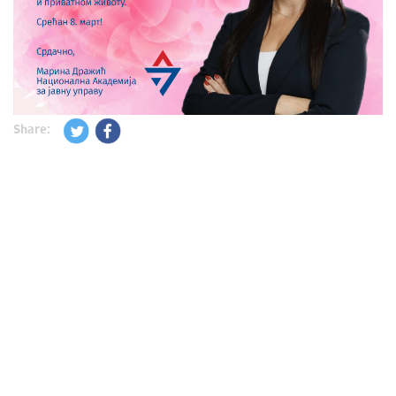
Share: