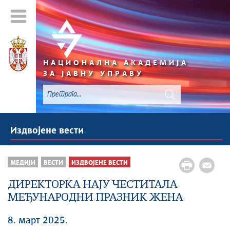
НАЦИОНАЛНА АКАДЕМИЈА
ЗА ЈАВНУ УПРАВУ
Издвојене вести
МЕДИЈИ
ВЕСТИ
ИЗДВОЈЕНЕ ВЕСТИ
ДИРЕКТОРКА НАЈУ ЧЕСТИТАЛА
МЕЂУНАРОДНИ ПРАЗНИК ЖЕНА
8. март 2025.