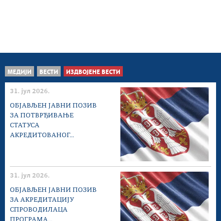
МЕДИЈИ
ВЕСТИ
ИЗДВОЈЕНЕ ВЕСТИ
31. јул 2026.
ОБЈАВЉЕН ЈАВНИ ПОЗИВ
ЗА ПОТВРЂИВАЊЕ
СТАТУСА
АКРЕДИТОВАНОГ...
31. јул 2026.
ОБЈАВЉЕН ЈАВНИ ПОЗИВ
ЗА АКРЕДИТАЦИЈУ
СПРОВОДИЛАЦА
ПРОГРАМА...