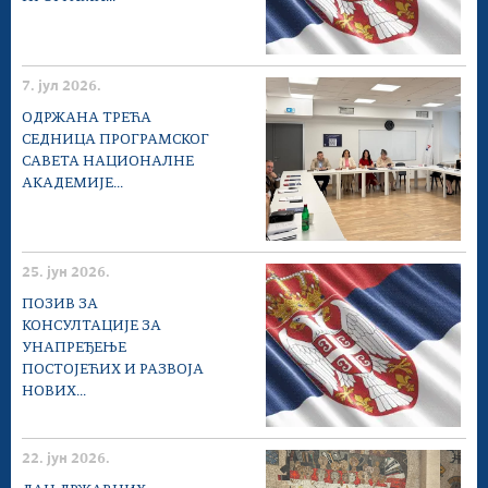
7. јул 2026.
ОДРЖАНА ТРЕЋА
СЕДНИЦА ПРОГРАМСКОГ
САВЕТА НАЦИОНАЛНЕ
АКАДЕМИЈЕ...
25. јун 2026.
ПОЗИВ ЗА
КОНСУЛТАЦИЈЕ ЗА
УНАПРЕЂЕЊЕ
ПОСТОЈЕЋИХ И РАЗВОЈА
НОВИХ...
22. јун 2026.