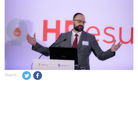
Share: