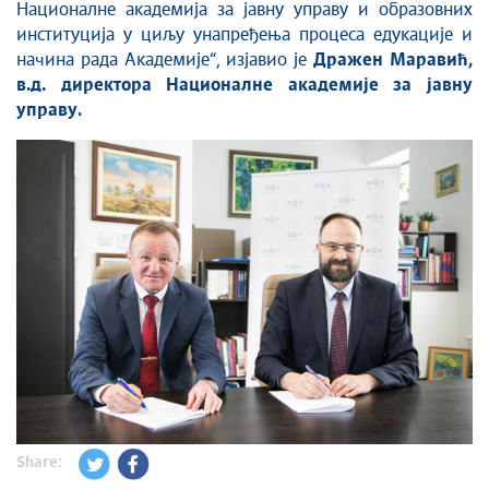
Националне академија за јавну управу и образовних
институција у циљу унапређења процеса едукације и
начина рада Академије“, изјавио је
Дражен Маравић,
в.д. директора Националне академије за јавну
управу.
Share: