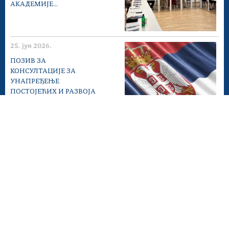
АКАДЕМИЈЕ...
25. јун 2026.
ПОЗИВ ЗА
КОНСУЛТАЦИЈЕ ЗА
УНАПРЕЂЕЊЕ
ПОСТОЈЕЋИХ И РАЗВОЈА
НОВИХ...
22. јун 2026.
ДАН ДРЖАВНИХ
СЛУЖБЕНИКА
Мапа сајта