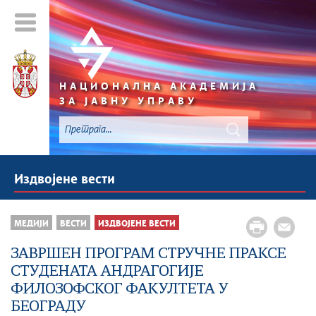
НАЦИОНАЛНА АКАДЕМИЈА
ЗА ЈАВНУ УПРАВУ
Издвојене вести
МЕДИЈИ
ВЕСТИ
ИЗДВОЈЕНЕ ВЕСТИ
ЗАВРШЕН ПРОГРАМ СТРУЧНЕ ПРАКСЕ
СТУДЕНАТА АНДРАГОГИЈЕ
ФИЛОЗОФСКОГ ФАКУЛТЕТА У
БЕОГРАДУ