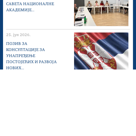
САВЕТА НАЦИОНАЛНЕ
АКАДЕМИЈЕ...
25. јун 2026.
ПОЗИВ ЗА
КОНСУЛТАЦИЈЕ ЗА
УНАПРЕЂЕЊЕ
ПОСТОЈЕЋИХ И РАЗВОЈА
НОВИХ...
22. јун 2026.
ДАН ДРЖАВНИХ
СЛУЖБЕНИКА