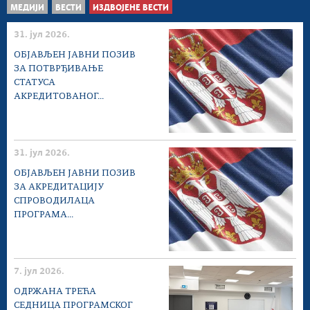
МЕДИЈИ
ВЕСТИ
ИЗДВОЈЕНЕ ВЕСТИ
31. јул 2026.
ОБЈАВЉЕН ЈАВНИ ПОЗИВ
ЗА ПОТВРЂИВАЊЕ
СТАТУСА
АКРЕДИТОВАНОГ...
31. јул 2026.
ОБЈАВЉЕН ЈАВНИ ПОЗИВ
ЗА АКРЕДИТАЦИЈУ
СПРОВОДИЛАЦА
ПРОГРАМА...
7. јул 2026.
ОДРЖАНА ТРЕЋА
СЕДНИЦА ПРОГРАМСКОГ