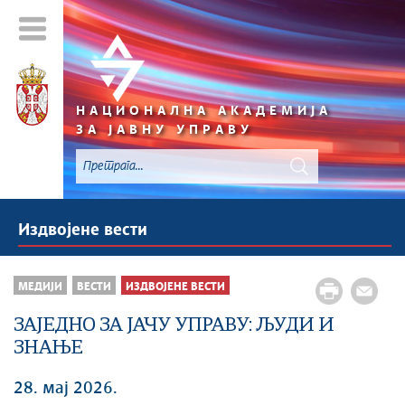
НАЦИОНАЛНА АКАДЕМИЈА
ЗА ЈАВНУ УПРАВУ
Издвојене вести
МЕДИЈИ
ВЕСТИ
ИЗДВОЈЕНЕ ВЕСТИ
ЗАЈЕДНО ЗА ЈАЧУ УПРАВУ: ЉУДИ И
ЗНАЊЕ
28. мај 2026.