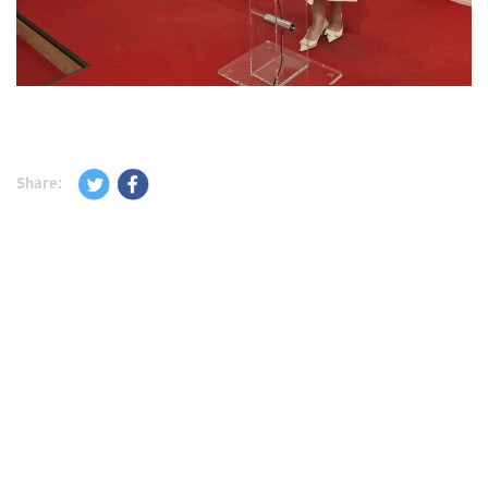
Share: