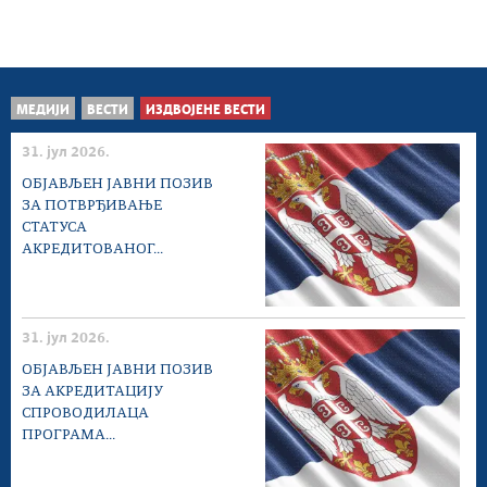
МЕДИЈИ
ВЕСТИ
ИЗДВОЈЕНЕ ВЕСТИ
31. јул 2026.
ОБЈАВЉЕН ЈАВНИ ПОЗИВ
ЗА ПОТВРЂИВАЊЕ
СТАТУСА
АКРЕДИТОВАНОГ...
31. јул 2026.
ОБЈАВЉЕН ЈАВНИ ПОЗИВ
ЗА АКРЕДИТАЦИЈУ
СПРОВОДИЛАЦА
ПРОГРАМА...