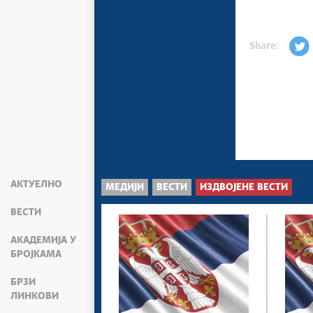
Share:
АКТУЕЛНО
МЕДИЈИ
ВЕСТИ
ИЗДВОЈЕНЕ ВЕСТИ
ВЕСТИ
АКАДЕМИЈА У
БРОЈКАМА
БРЗИ
ЛИНКОВИ