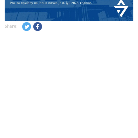
Share: