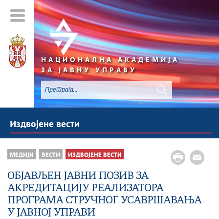
НАЦИОНАЛНА АКАДЕМИЈА
ЗА ЈАВНУ УПРАВУ
Издвојене вести
МЕДИЈИ
ВЕСТИ
ИЗДВОЈЕНЕ ВЕСТИ
ОБЈАВЉЕН ЈАВНИ ПОЗИВ ЗА
АКРЕДИТАЦИЈУ РЕАЛИЗАТОРА
ПРОГРАМА СТРУЧНОГ УСАВРШАВАЊА
У ЈАВНОЈ УПРАВИ