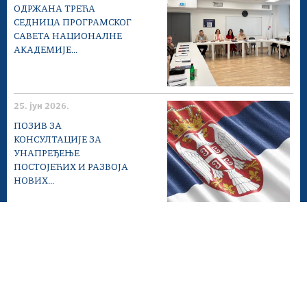
ОДРЖАНА ТРЕЋА
СЕДНИЦА ПРОГРАМСКОГ
САВЕТА НАЦИОНАЛНЕ
АКАДЕМИЈЕ...
25. јун 2026.
ПОЗИВ ЗА
КОНСУЛТАЦИЈЕ ЗА
УНАПРЕЂЕЊЕ
ПОСТОЈЕЋИХ И РАЗВОЈА
НОВИХ...
22. јун 2026.
ДАН ДРЖАВНИХ
СЛУЖБЕНИКА