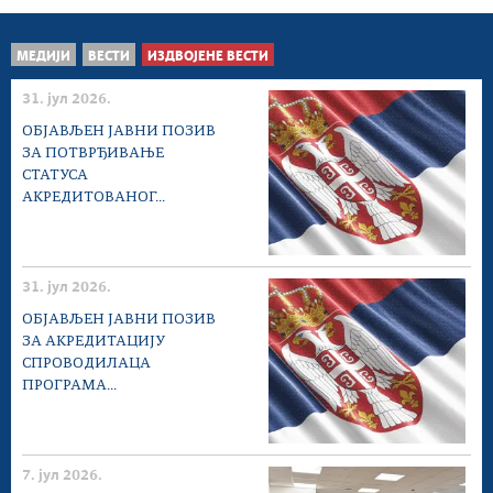
МЕДИЈИ
ВЕСТИ
ИЗДВОЈЕНЕ ВЕСТИ
31. јул 2026.
ОБЈАВЉЕН ЈАВНИ ПОЗИВ
ЗА ПОТВРЂИВАЊЕ
СТАТУСА
АКРЕДИТОВАНОГ...
31. јул 2026.
ОБЈАВЉЕН ЈАВНИ ПОЗИВ
ЗА АКРЕДИТАЦИЈУ
СПРОВОДИЛАЦА
ПРОГРАМА...
7. јул 2026.