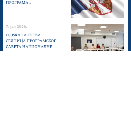
ПРОГРАМА...
7. јул 2026.
ОДРЖАНА ТРЕЋА
СЕДНИЦА ПРОГРАМСКОГ
САВЕТА НАЦИОНАЛНЕ
АКАДЕМИЈЕ...
25. јун 2026.
ПОЗИВ ЗА
КОНСУЛТАЦИЈЕ ЗА
УНАПРЕЂЕЊЕ
ПОСТОЈЕЋИХ И РАЗВОЈА
НОВИХ...
22. јун 2026.