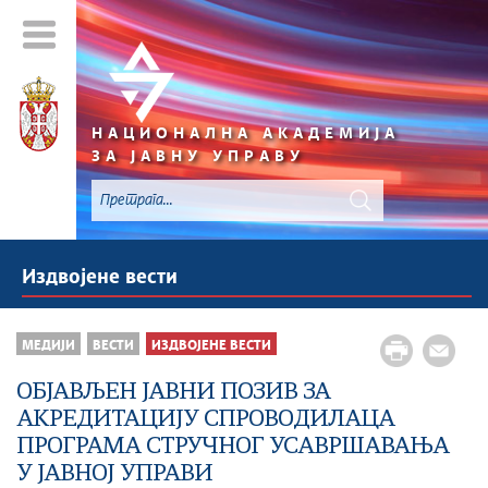
НАЦИОНАЛНА АКАДЕМИЈА
ЗА ЈАВНУ УПРАВУ
Издвојене вести
МЕДИЈИ
ВЕСТИ
ИЗДВОЈЕНЕ ВЕСТИ
ОБЈАВЉЕН ЈАВНИ ПОЗИВ ЗА
АКРЕДИТАЦИЈУ СПРОВОДИЛАЦА
ПРОГРАМА СТРУЧНОГ УСАВРШАВАЊА
У ЈАВНОЈ УПРАВИ