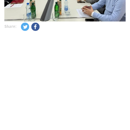
Share: