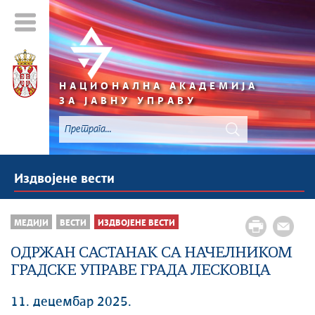
НАЦИОНАЛНА АКАДЕМИЈА
ЗА ЈАВНУ УПРАВУ
Издвојене вести
МЕДИЈИ
ВЕСТИ
ИЗДВОЈЕНЕ ВЕСТИ
ОДРЖАН САСТАНАК СА НАЧЕЛНИКОМ
ГРАДСКЕ УПРАВЕ ГРАДА ЛЕСКОВЦА
11. децембар 2025.