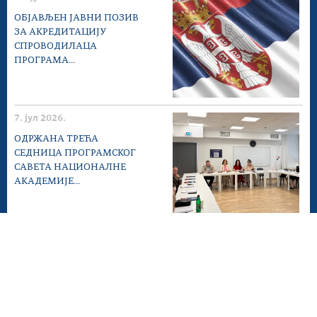
ОБЈАВЉЕН ЈАВНИ ПОЗИВ
ЗА АКРЕДИТАЦИЈУ
СПРОВОДИЛАЦА
ПРОГРАМА...
7. јул 2026.
ОДРЖАНА ТРЕЋА
СЕДНИЦА ПРОГРАМСКОГ
САВЕТА НАЦИОНАЛНЕ
АКАДЕМИЈЕ...
25. јун 2026.
ПОЗИВ ЗА
КОНСУЛТАЦИЈЕ ЗА
УНАПРЕЂЕЊЕ
ПОСТОЈЕЋИХ И РАЗВОЈА
НОВИХ...