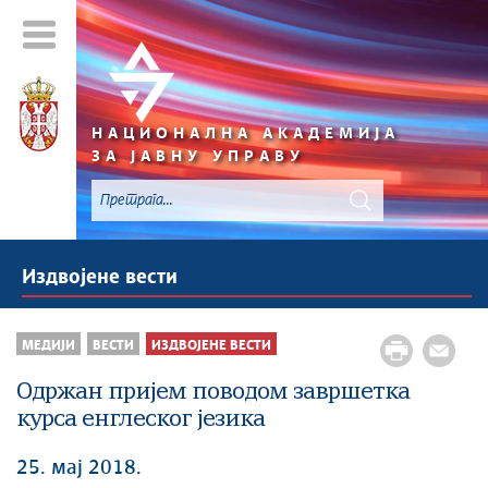
НАЦИОНАЛНА АКАДЕМИЈА
ЗА ЈАВНУ УПРАВУ
Издвојене вести
МЕДИЈИ
ВЕСТИ
ИЗДВОЈЕНЕ ВЕСТИ
Одржан пријем поводом завршетка
курса енглеског језика
25. мај 2018.