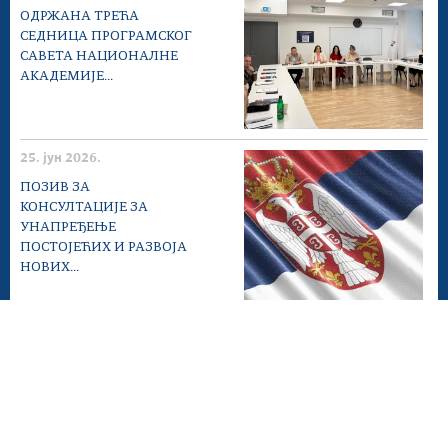
ОДРЖАНА ТРЕЋА
СЕДНИЦА ПРОГРАМСКОГ
САВЕТА НАЦИОНАЛНЕ
АКАДЕМИЈЕ...
25. јун 2026.
ПОЗИВ ЗА
КОНСУЛТАЦИЈЕ ЗА
УНАПРЕЂЕЊЕ
ПОСТОЈЕЋИХ И РАЗВОЈА
НОВИХ...
22. јун 2026.
ДАН ДРЖАВНИХ
СЛУЖБЕНИКА