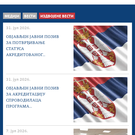
МЕДИЈИ
ВЕСТИ
ИЗДВОЈЕНЕ ВЕСТИ
31. јул 2026.
ОБЈАВЉЕН ЈАВНИ ПОЗИВ
ЗА ПОТВРЂИВАЊЕ
СТАТУСА
АКРЕДИТОВАНОГ...
31. јул 2026.
ОБЈАВЉЕН ЈАВНИ ПОЗИВ
ЗА АКРЕДИТАЦИЈУ
СПРОВОДИЛАЦА
ПРОГРАМА...
7. јул 2026.