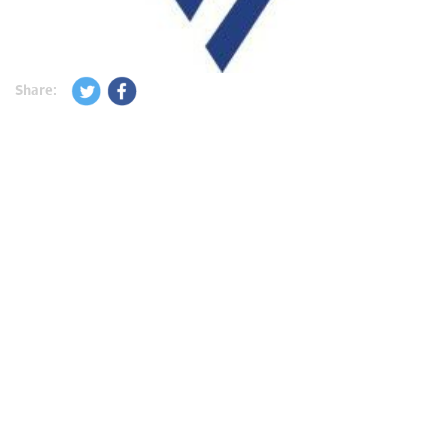
Share: